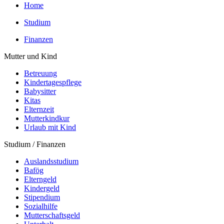
Home
Studium
Finanzen
Mutter und Kind
Betreuung
Kindertagespflege
Babysitter
Kitas
Elternzeit
Mutterkindkur
Urlaub mit Kind
Studium / Finanzen
Auslandsstudium
Bafög
Elterngeld
Kindergeld
Stipendium
Sozialhilfe
Mutterschaftsgeld