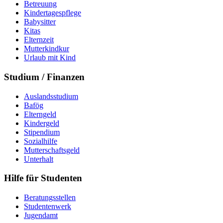
Betreuung
Kindertagespflege
Babysitter
Kitas
Elternzeit
Mutterkindkur
Urlaub mit Kind
Studium / Finanzen
Auslandsstudium
Bafög
Elterngeld
Kindergeld
Stipendium
Sozialhilfe
Mutterschaftsgeld
Unterhalt
Hilfe für Studenten
Beratungsstellen
Studentenwerk
Jugendamt