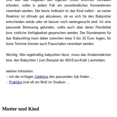
erfordert, sollte in jedem Fall ein unverbindliches Kennenlernen
vereinbart werden. Der beste Indikator ist das Kind selbst - an seiner
Reaktion ist oftmals gut abzulesen, ob es sich für den Babysitter
entscheiden würde oder ob besser noch weitergesucht wird. Ist eine
passende Betreuung gefunden, sollte auch über deren Flexibilität
bzw. zeitliche Verfügbarkeit gesprochen werden. Der Stundenpreis für
das Babysitting kann dabei zwischen etwa 5 bis 15 Euro liegen, für
feste Termine können auch Pauschalen vereinbart werden.
Wichtig: Wer regelmäßig babysitten lässt, muss das Kindermädchen
bzw. den Babysitter ( zum Beispiel als 450-Euro-Kraft ) anmelden.
weitere Infoseiten:
:: mit der richtigen
Jobbörse
den passenden Job finden ...
::
Praktika
sind oft ein Muß im Studium ...
Mutter und Kind