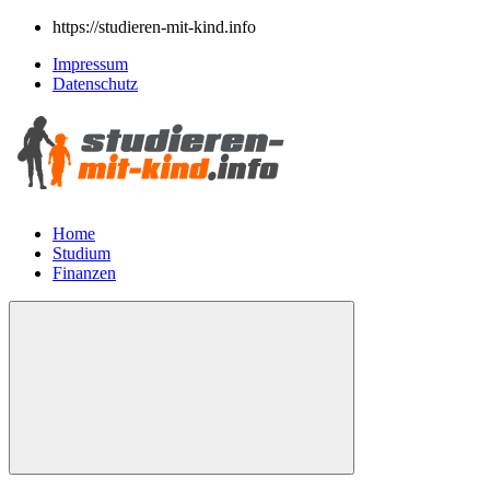
https://studieren-mit-kind.info
Impressum
Datenschutz
Home
Studium
Finanzen