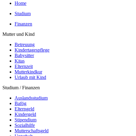
Home
Studium
Finanzen
Mutter und Kind
Betreuung
Kindertagespflege
Babysitter
Kitas
Elternzeit
Mutterkindkur
Urlaub mit Kind
Studium / Finanzen
Auslandsstudium
Bafög
Elterngeld
Kindergeld
Stipendium
Sozialhilfe
Mutterschaftsgeld