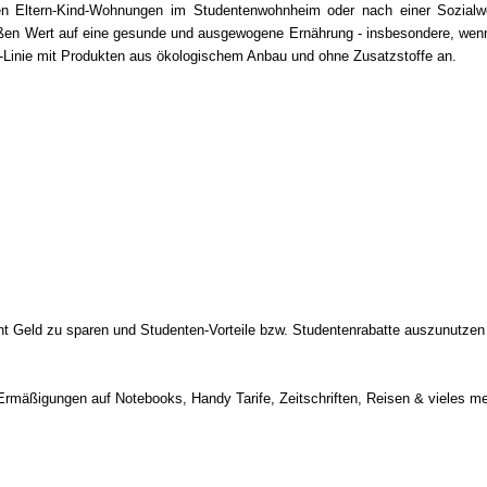
llen Eltern-Kind-Wohnungen im Studentenwohnheim oder nach einer Sozia
großen Wert auf eine gesunde und ausgewogene Ernährung - insbesondere, wenn
io-Linie mit Produkten aus ökologischem Anbau und ohne Zusatzstoffe an.
nt Geld zu sparen und Studenten-Vorteile bzw. Studentenrabatte auszunutzen
Ermäßigungen auf Notebooks, Handy Tarife, Zeitschriften, Reisen & vieles me