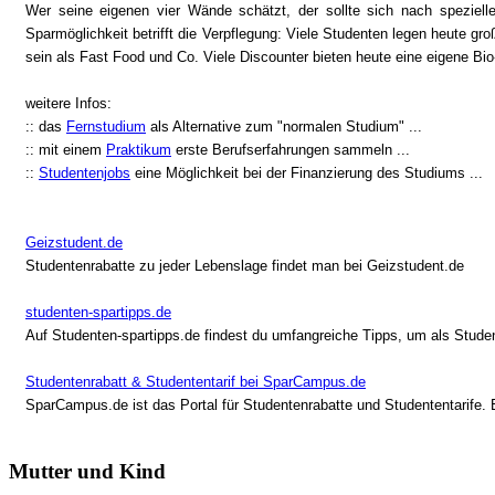
Wer seine eigenen vier Wände schätzt, der sollte sich nach spezie
Sparmöglichkeit betrifft die Verpflegung: Viele Studenten legen heute 
sein als Fast Food und Co. Viele Discounter bieten heute eine eigene B
weitere Infos:
:: das
Fernstudium
als Alternative zum "normalen Studium" ...
:: mit einem
Praktikum
erste Berufserfahrungen sammeln ...
::
Studentenjobs
eine Möglichkeit bei der Finanzierung des Studiums ...
Geizstudent.de
Studentenrabatte zu jeder Lebenslage findet man bei Geizstudent.de
studenten-spartipps.de
Auf Studenten-spartipps.de findest du umfangreiche Tipps, um als Stude
Studentenrabatt & Studententarif bei SparCampus.de
SparCampus.de ist das Portal für Studentenrabatte und Studententarife. 
Mutter und Kind