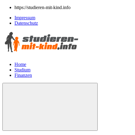
https://studieren-mit-kind.info
Impressum
Datenschutz
Home
Studium
Finanzen