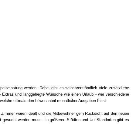
elbelastung werden. Dabei gibt es selbstverständlich viele zusätzliche
ne Extras und langgehegte Wünsche wie einen Urlaub - wer verschiedene
t, welche oftmals den Löwenanteil monatlicher Ausgaben frisst.
 Zimmer wären ideal) und die Mitbewohner gern Rücksicht auf den neuen
gesucht werden muss - in größeren Städten und Uni-Standorten gibt es