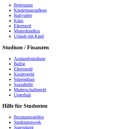
Betreuung
Kindertagespflege
Babysitter
Kitas
Elternzeit
Mutterkindkur
Urlaub mit Kind
Studium / Finanzen
Auslandsstudium
Bafög
Elterngeld
Kindergeld
Stipendium
Sozialhilfe
Mutterschaftsgeld
Unterhalt
Hilfe für Studenten
Beratungsstellen
Studentenwerk
Jugendamt