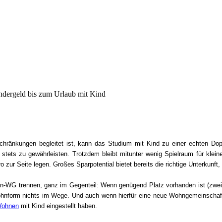
ndergeld bis zum Urlaub mit Kind
hränkungen begleitet ist, kann das Studium mit Kind zu einer echten Dopp
stets zu gewährleisten. Trotzdem bleibt mitunter wenig Spielraum für klei
o zur Seite legen. Großes Sparpotential bietet bereits die richtige Unterkunf
n-WG trennen, ganz im Gegenteil: Wenn genügend Platz vorhanden ist (zwei
hnform nichts im Wege. Und auch wenn hierfür eine neue Wohngemeinschaft 
ohnen
mit Kind eingestellt haben.