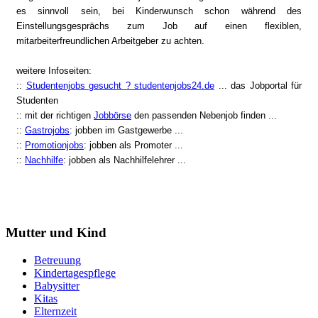
es sinnvoll sein, bei Kinderwunsch schon während des
Einstellungsgesprächs zum Job auf einen flexiblen,
mitarbeiterfreundlichen Arbeitgeber zu achten.
weitere Infoseiten:
::
Studentenjobs gesucht ? studentenjobs24.de
... das Jobportal für
Studenten
:: mit der richtigen
Jobbörse
den passenden Nebenjob finden ...
::
Gastrojobs
: jobben im Gastgewerbe ...
::
Promotionjobs
: jobben als Promoter ...
::
Nachhilfe
: jobben als Nachhilfelehrer ...
Mutter und Kind
Betreuung
Kindertagespflege
Babysitter
Kitas
Elternzeit