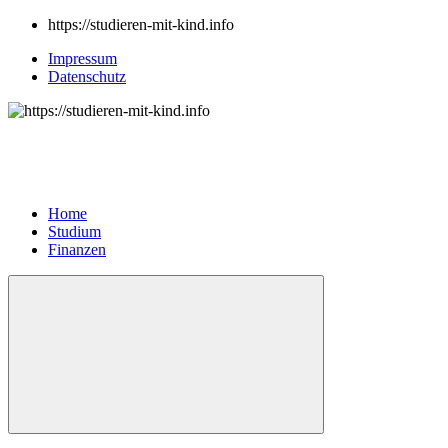
https://studieren-mit-kind.info
Impressum
Datenschutz
Home
Studium
Finanzen