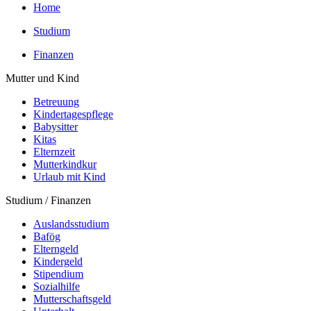
Home
Studium
Finanzen
Mutter und Kind
Betreuung
Kindertagespflege
Babysitter
Kitas
Elternzeit
Mutterkindkur
Urlaub mit Kind
Studium / Finanzen
Auslandsstudium
Bafög
Elterngeld
Kindergeld
Stipendium
Sozialhilfe
Mutterschaftsgeld